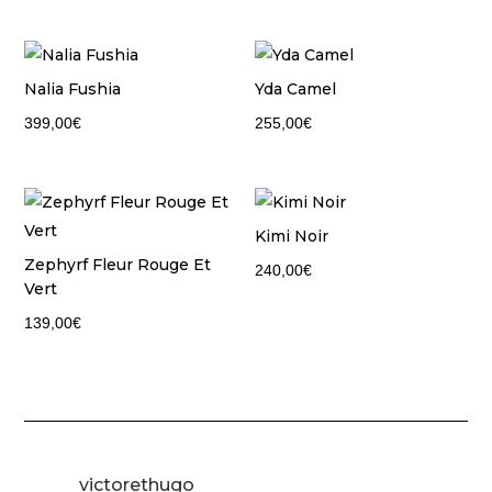
Nalia Fushia
Yda Camel
399,00
€
255,00
€
Kimi Noir
Zephyrf Fleur Rouge Et
240,00
€
Vert
139,00
€
victorethugo