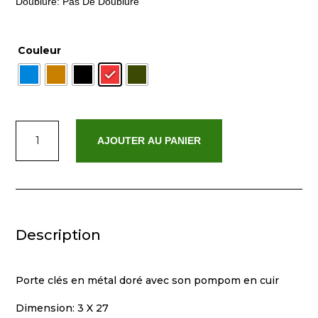
Doublure: Pas De Doublure
Couleur
quantité
AJOUTER AU PANIER
de
Kchainp
Description
Porte clés en métal doré avec son pompom en cuir
Dimension: 3 X 27