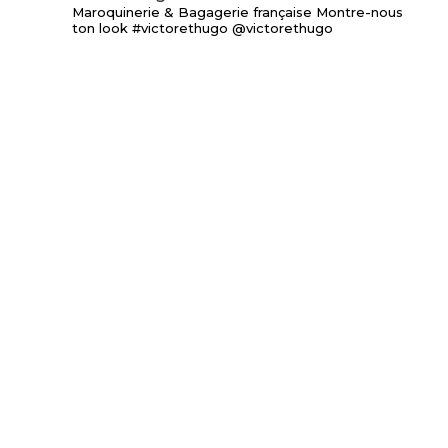
Maroquinerie & Bagagerie française
Montre-nous
ton look #victorethugo @victorethugo