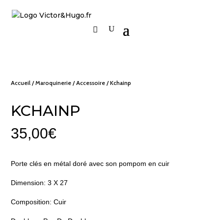
Accueil
/
Maroquinerie
/
Accessoire
/ Kchainp
KCHAINP
35,00
€
Porte clés en métal doré avec son pompom en cuir
Dimension: 3 X 27
Composition: Cuir