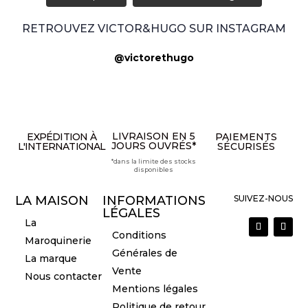
RETROUVEZ VICTOR&HUGO SUR INSTAGRAM
@victorethugo
LIVRAISON EN 5
EXPÉDITION À
PAIEMENTS
JOURS OUVRÉS*
L'INTERNATIONAL
SÉCURISÉS
*dans la limite des stocks
disponibles
LA MAISON
INFORMATIONS
SUIVEZ-NOUS
LÉGALES
La
Conditions
Maroquinerie
Générales de
La marque
Vente
Nous contacter
Mentions légales
Politique de retour