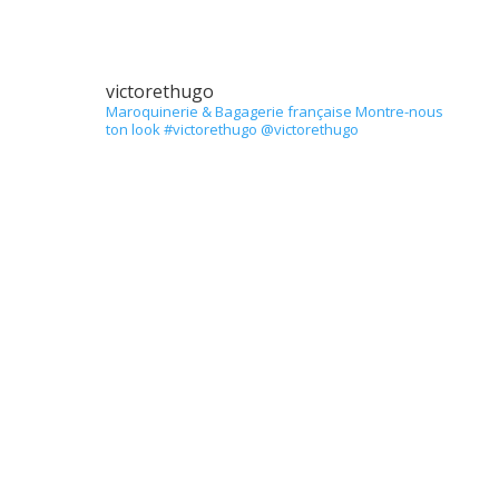
victorethugo
Maroquinerie & Bagagerie française
Montre-nous
ton look #victorethugo @victorethugo