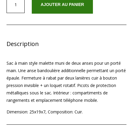
AJOUTER AU PANIER
de
Jany
Blanc
Description
Sac à main style malette muni de deux anses pour un porté
main. Une anse bandoulière additionnelle permettant un porté
épaule. Fermeture à rabat par deux lanières cuir à bouton
pression invisible + un loquet rotatif. Picots de protection
métalliques sous le sac. Intérieur : compartiments de
rangements et emplacement téléphone mobile.
Dimension: 25x19x7, Composition: Cuir.