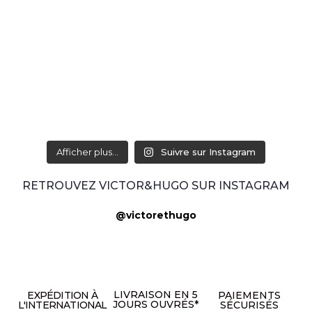
Afficher plus...
Suivre sur Instagram
RETROUVEZ VICTOR&HUGO SUR INSTAGRAM
@victorethugo
LIVRAISON EN 5
EXPÉDITION À
PAIEMENTS
JOURS OUVRÉS*
L'INTERNATIONAL
SÉCURISÉS