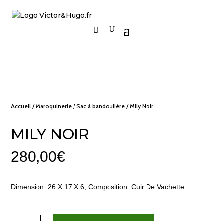
Accueil
/
Maroquinerie
/
Sac à bandoulière
/ Mily Noir
MILY NOIR
280,00
€
Dimension: 26 X 17 X 6, Composition: Cuir De Vachette.
quantité