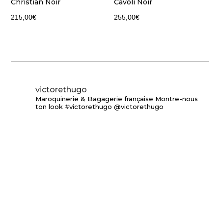
Christian Noir
Cavoli Noir
215,00
€
255,00
€
victorethugo
Maroquinerie & Bagagerie française
Montre-nous
ton look #victorethugo @victorethugo