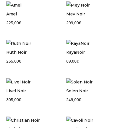
Amel
Mey Noir
225,00
€
299,00
€
Ruth Noir
KayaNoir
255,00
€
89,00
€
Livel Noir
Solen Noir
305,00
€
249,00
€