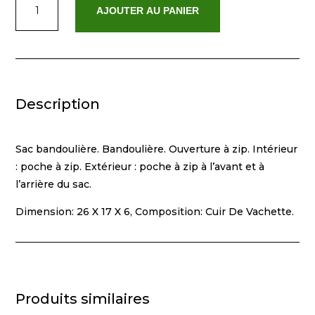
AJOUTER AU PANIER
de
Mily
Noir
Description
Sac bandoulière. Bandoulière. Ouverture à zip. Intérieur
: poche à zip. Extérieur : poche à zip à l’avant et à
l’arrière du sac.
Dimension: 26 X 17 X 6, Composition: Cuir De Vachette.
Produits similaires