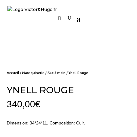
Accueil
/
Maroquinerie
/
Sac à main
/ Ynell Rouge
YNELL ROUGE
340,00
€
Dimension: 34*24*11, Composition: Cuir.