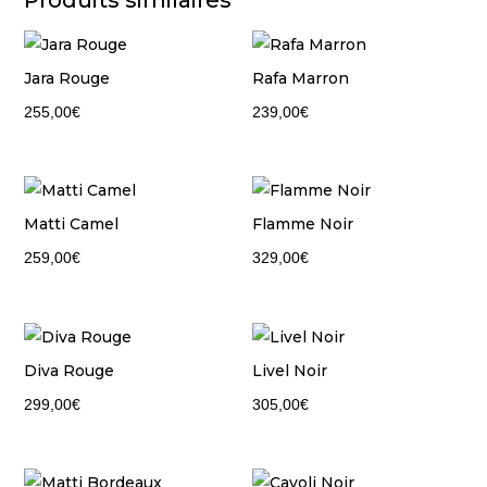
Produits similaires
Jara Rouge
Rafa Marron
255,00
€
239,00
€
Matti Camel
Flamme Noir
259,00
€
329,00
€
Diva Rouge
Livel Noir
299,00
€
305,00
€