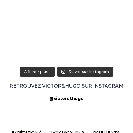
Afficher plus...
Suivre sur Instagram
RETROUVEZ VICTOR&HUGO SUR INSTAGRAM
@victorethugo
LIVRAISON EN 5
EXPÉDITION À
PAIEMENTS