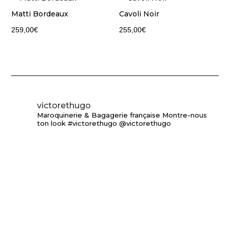
Matti Bordeaux
Cavoli Noir
259,00
€
255,00
€
victorethugo
Maroquinerie & Bagagerie française
Montre-nous
ton look #victorethugo @victorethugo