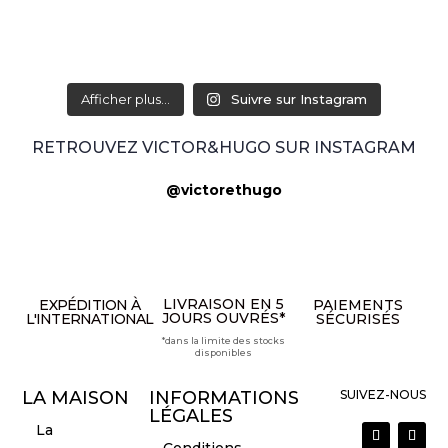
Afficher plus...
Suivre sur Instagram
RETROUVEZ VICTOR&HUGO SUR INSTAGRAM
@victorethugo
LIVRAISON EN 5
EXPÉDITION À
PAIEMENTS
JOURS OUVRÉS*
L'INTERNATIONAL
SÉCURISÉS
*dans la limite des stocks
disponibles
LA MAISON
INFORMATIONS
SUIVEZ-NOUS
LÉGALES
La