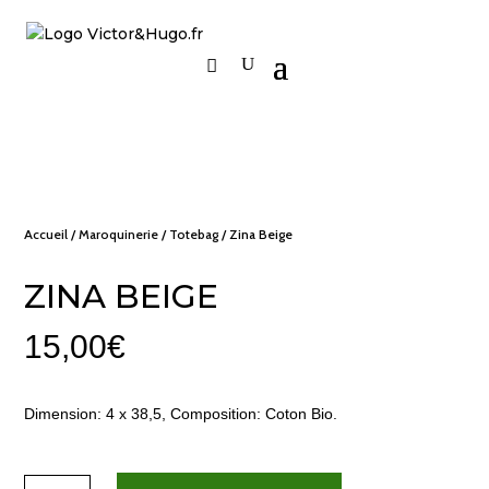
Accueil
/
Maroquinerie
/
Totebag
/ Zina Beige
ZINA BEIGE
15,00
€
Dimension: 4 x 38,5, Composition: Coton Bio.
quantité