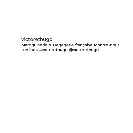
victorethugo
Maroquinerie & Bagagerie française
Montre-nous
ton look #victorethugo @victorethugo