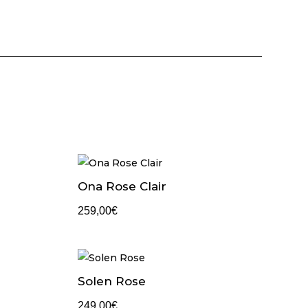
Ona Rose Clair
259,00
€
Solen Rose
249,00
€