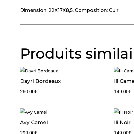
Dimension: 22X17X8,5, Composition: Cuir.
Produits similai
Dayri Bordeaux
Ili Came
260,00
€
149,00
€
Avy Camel
Ili Noir
299,00
€
149,00
€