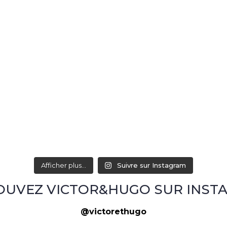
Afficher plus...
Suivre sur Instagram
OUVEZ VICTOR&HUGO SUR INST
@victorethugo