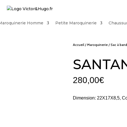
Maroquinerie Homme
Petite Maroquinerie
Chaussu
Accueil
/
Maroquinerie
/
Sac à band
SANTA
280,00
€
Dimension: 22X17X8,5, Com