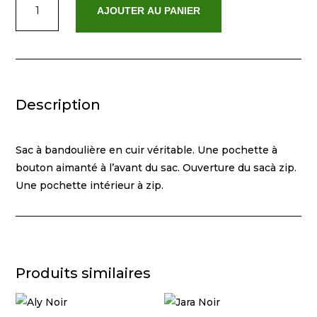
AJOUTER AU PANIER
de
Ili
Noir
Description
Sac à bandoulière en cuir véritable. Une pochette à
bouton aimanté à l’avant du sac. Ouverture du sacà zip.
Une pochette intérieur à zip.
Produits similaires