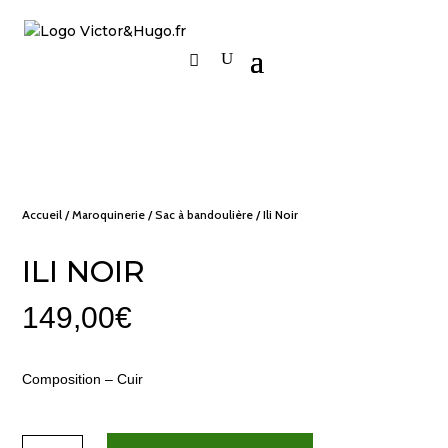
Accueil
/
Maroquinerie
/
Sac à bandoulière
/ Ili Noir
ILI NOIR
149,00
€
Composition – Cuir
quantité