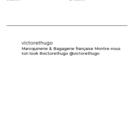
victorethugo
Maroquinerie & Bagagerie française
Montre-nous
ton look #victorethugo @victorethugo