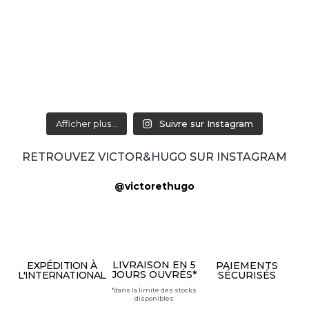
Afficher plus...
Suivre sur Instagram
RETROUVEZ VICTOR&HUGO SUR INSTAGRAM
@victorethugo
LIVRAISON EN 5
EXPÉDITION À
PAIEMENTS
JOURS OUVRÉS*
L'INTERNATIONAL
SÉCURISÉS
*dans la limite des stocks
disponibles