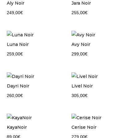
Aly Noir
Jara Noir
249,00
€
255,00
€
Luna Noir
Avy Noir
259,00
€
299,00
€
Dayri Noir
Livel Noir
260,00
€
305,00
€
KayaNoir
Cerise Noir
89,00
€
279,00
€