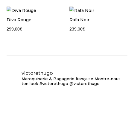
Diva Rouge
Rafa Noir
299,00
€
239,00
€
victorethugo
Maroquinerie & Bagagerie française
Montre-nous
ton look #victorethugo @victorethugo