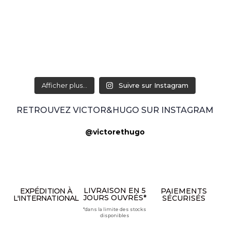
Afficher plus...
Suivre sur Instagram
RETROUVEZ VICTOR&HUGO SUR INSTAGRAM
@victorethugo
LIVRAISON EN 5
EXPÉDITION À
PAIEMENTS
JOURS OUVRÉS*
L'INTERNATIONAL
SÉCURISÉS
*dans la limite des stocks
disponibles