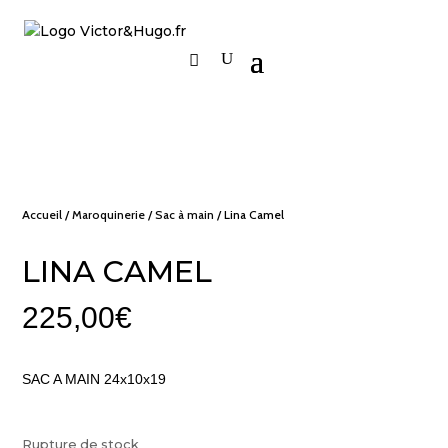
Accueil
/
Maroquinerie
/
Sac à main
/ Lina Camel
LINA CAMEL
225,00
€
SAC A MAIN 24x10x19
Rupture de stock