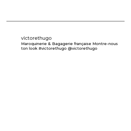
victorethugo
Maroquinerie & Bagagerie française
Montre-nous
ton look #victorethugo @victorethugo