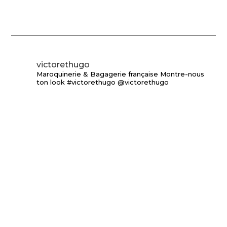
victorethugo
Maroquinerie & Bagagerie française
Montre-nous
ton look #victorethugo @victorethugo