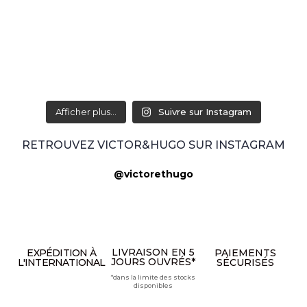
Afficher plus...
Suivre sur Instagram
RETROUVEZ VICTOR&HUGO SUR INSTAGRAM
@victorethugo
LIVRAISON EN 5
EXPÉDITION À
PAIEMENTS
JOURS OUVRÉS*
L'INTERNATIONAL
SÉCURISÉS
*dans la limite des stocks
disponibles