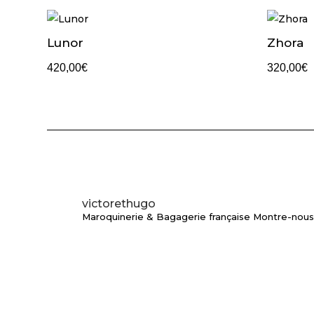
Lunor
Zhora
420,00
€
320,00
€
victorethugo
Maroquinerie & Bagagerie française
Montre-nous