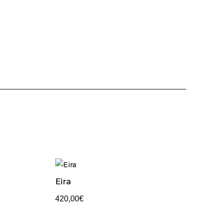
Eira
420,00
€