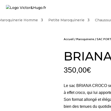
Maroquinerie Homme
Petite Maroquinerie
Chaussu
Accueil
/
Maroquinerie
/
SAC PORT
BRIAN
350,00
€
Le sac BRIANA CROCO sédui
à effet croco, qui lui appor
Son format allongé et élég
bien des tenues du quotidi