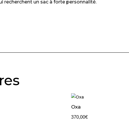
ui recherchent un sac à forte personnalité.
res
Oxa
370,00
€