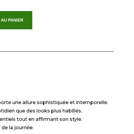
 AU PANIER
orte une allure sophistiquée et intemporelle.
idien que des looks plus habillés.
ntiels tout en affirmant son style.
 de la journée.