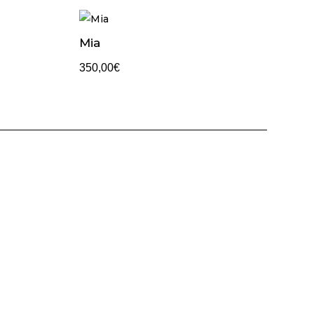
Mia
350,00
€