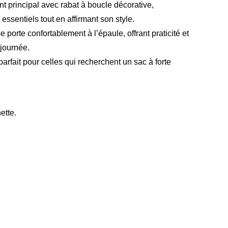
t principal avec rabat à boucle décorative,
essentiels tout en affirmant son style.
 porte confortablement à l’épaule, offrant praticité et
 journée.
parfait pour celles qui recherchent un sac à forte
ette.