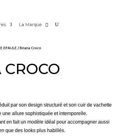
res
La Marque
E EPAULE
/ Briana Croco
A CROCO
t par son design structuré et son cuir de vachette
te une allure sophistiquée et intemporelle.
ant en fait un modèle idéal pour accompagner aussi
en que des looks plus habillés.