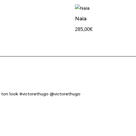
Naia
285,00
€
 ton look #victorethugo @victorethugo