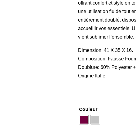
offrant confort et style en
une utilisation fluide tout e
entièrement doublé, dispo
accueillir vos essentiels.
vient sublimer l’ensemble,
Dimension: 41 X 35 X 16.
Composition: Fausse Fourr
Doublure: 60% Polyester 
Origine Italie.
Couleur