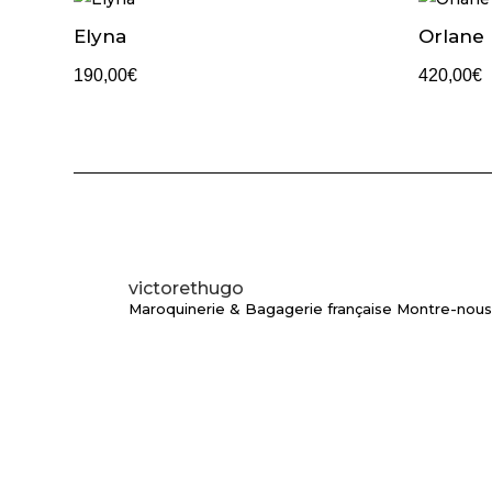
Elyna
Orlane
190,00
€
420,00
€
victorethugo
Maroquinerie & Bagagerie française
Montre-nous