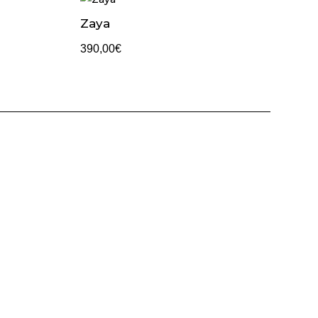
Zaya
390,00
€