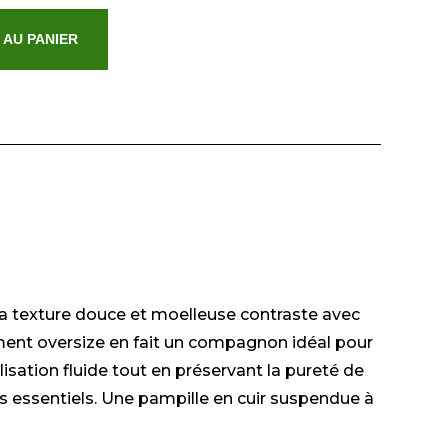
 AU PANIER
 Sa texture douce et moelleuse contraste avec
rement oversize en fait un compagnon idéal pour
lisation fluide tout en préservant la pureté de
os essentiels. Une pampille en cuir suspendue à