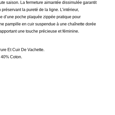
 toute saison. La fermeture aimantée dissimulée garantit
n préservant la pureté de la ligne. L’intérieur,
se d’une poche plaquée zippée pratique pour
 Une pampille en cuir suspendue à une chaînette dorée
 apportant une touche précieuse et féminine.
ure Et Cuir De Vachette.
+ 40% Coton.