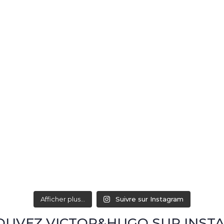
Afficher plus...
Suivre sur Instagram
OUVEZ VICTOR&HUGO SUR INST