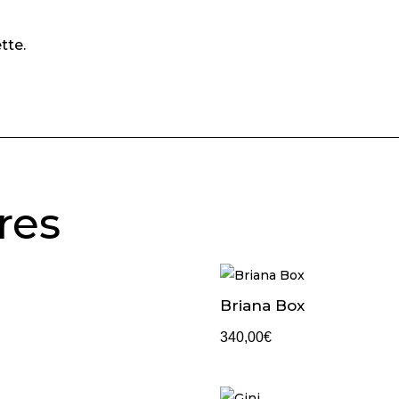
tte.
res
Briana Box
340,00
€