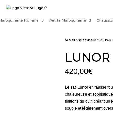
Maroquinerie Homme
Petite Maroquinerie
Chaussu
Accueil
/
Maroquinerie
/
SAC PORT
LUNOR
420,00
€
Le sac Lunor en fausse four
chaleureuse et sophistiqué
finitions du cuir, créant un
souple et légèrement overs