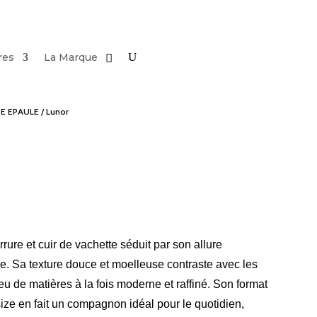
res
La Marque
E EPAULE
/ Lunor
rure et cuir de vachette séduit par son allure
e. Sa texture douce et moelleuse contraste avec les
 jeu de matières à la fois moderne et raffiné. Son format
ize en fait un compagnon idéal pour le quotidien,