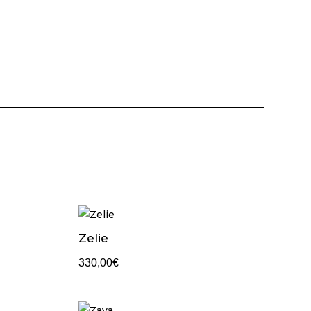
Zelie
330,00
€