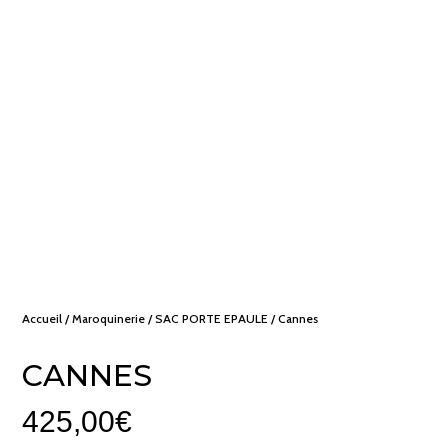
Accueil
/
Maroquinerie
/
SAC PORTE EPAULE
/ Cannes
CANNES
425,00
€