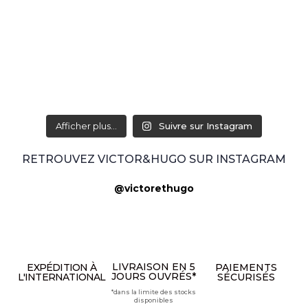
Afficher plus...
Suivre sur Instagram
RETROUVEZ VICTOR&HUGO SUR INSTAGRAM
@victorethugo
LIVRAISON EN 5
EXPÉDITION À
PAIEMENTS
JOURS OUVRÉS*
L'INTERNATIONAL
SÉCURISÉS
*dans la limite des stocks
disponibles