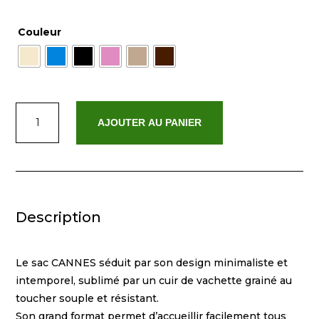
Couleur
quantité
AJOUTER AU PANIER
de
Cannes
Description
Le sac CANNES séduit par son design minimaliste et
intemporel, sublimé par un cuir de vachette grainé au
toucher souple et résistant.
Son grand format permet d’accueillir facilement tous