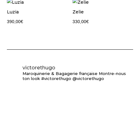
Luzia
Zelie
390,00
€
330,00
€
victorethugo
Maroquinerie & Bagagerie française
Montre-nous
ton look #victorethugo @victorethugo