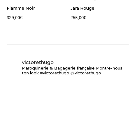
Flamme Noir
Jara Rouge
329,00
€
255,00
€
victorethugo
Maroquinerie & Bagagerie française
Montre-nous
ton look #victorethugo @victorethugo