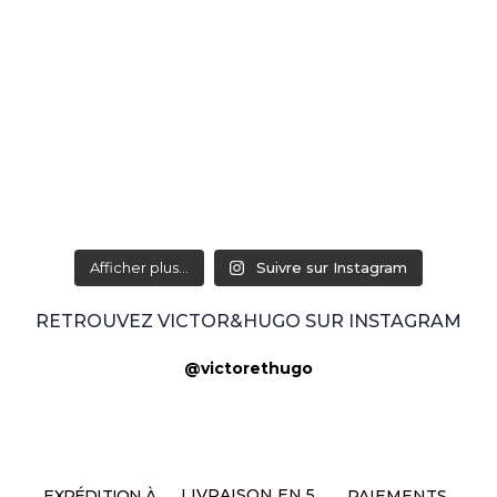
Afficher plus...
Suivre sur Instagram
RETROUVEZ VICTOR&HUGO SUR INSTAGRAM
@victorethugo
LIVRAISON EN 5
EXPÉDITION À
PAIEMENTS