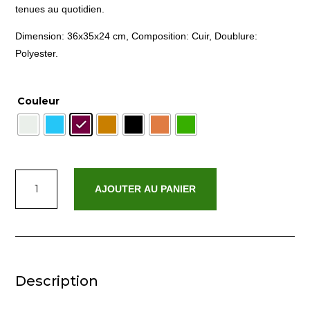
tenues au quotidien.
Dimension: 36x35x24 cm, Composition: Cuir, Doublure:
Polyester.
Couleur
quantité
AJOUTER AU PANIER
de
Joyce
Description