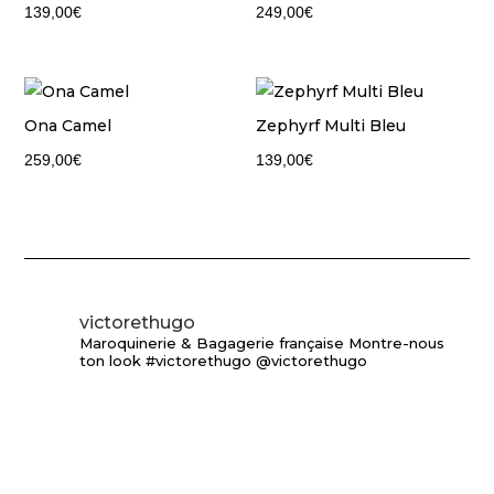
139,00
€
249,00
€
Ona Camel
Zephyrf Multi Bleu
259,00
€
139,00
€
victorethugo
Maroquinerie & Bagagerie française
Montre-nous
ton look #victorethugo @victorethugo