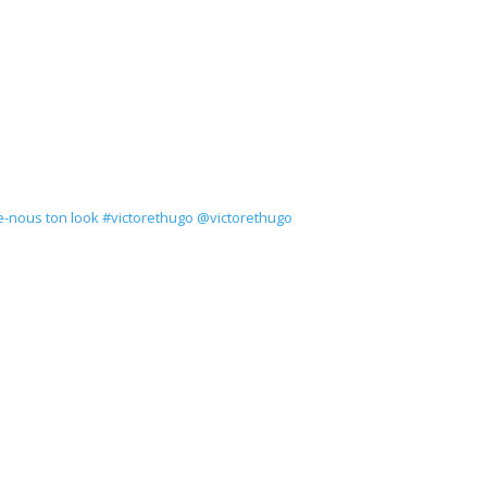
-nous ton look #victorethugo @victorethugo