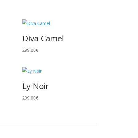
Diva Camel
299,00
€
Ly Noir
299,00
€