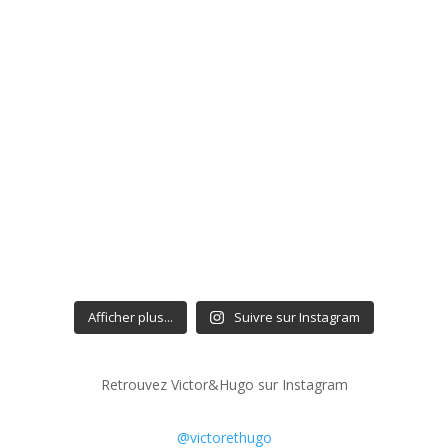
Afficher plus...
Suivre sur Instagram
Retrouvez Victor&Hugo sur Instagram
@victorethugo