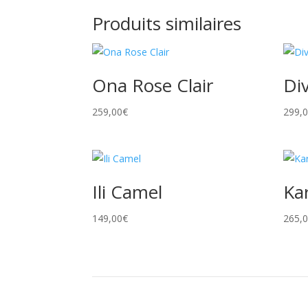
Produits similaires
Ona Rose Clair
Di
259,00
€
299,
Ili Camel
Ka
149,00
€
265,