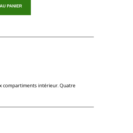
AU PANIER
eux compartiments intérieur. Quatre