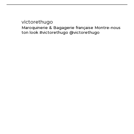
victorethugo
Maroquinerie & Bagagerie française
Montre-nous
ton look #victorethugo @victorethugo