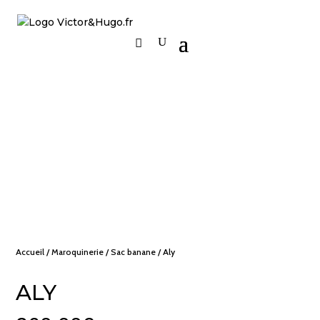
Accueil
/
Maroquinerie
/
Sac banane
/ Aly
ALY