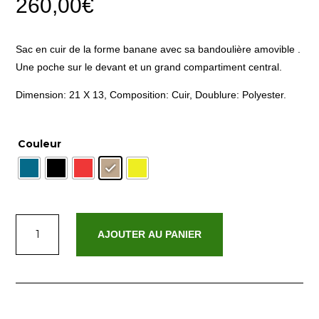
260,00
€
Sac en cuir de la forme banane avec sa bandoulière amovible .
Une poche sur le devant et un grand compartiment central.
Dimension: 21 X 13, Composition: Cuir, Doublure: Polyester.
Couleur
quantité
AJOUTER AU PANIER
de
Aly