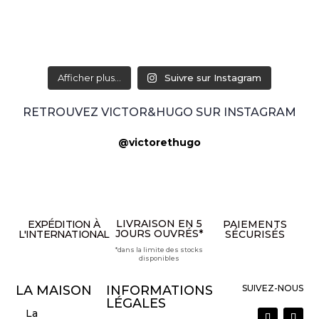
Afficher plus...
Suivre sur Instagram
RETROUVEZ VICTOR&HUGO SUR INSTAGRAM
@victorethugo
LIVRAISON EN 5
EXPÉDITION À
PAIEMENTS
JOURS OUVRÉS*
L'INTERNATIONAL
SÉCURISÉS
*dans la limite des stocks
disponibles
LA MAISON
INFORMATIONS
SUIVEZ-NOUS
LÉGALES
La