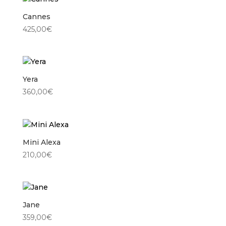
Cannes
425,00
€
Yera
360,00
€
Mini Alexa
210,00
€
Jane
359,00
€