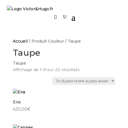
Accueil
/ Produit Couleur / Taupe
Taupe
Taupe
Trié
Affichage de 1–9 sur 20 résultats
du
plus
récent
au
Eira
plus
ancien
420,00
€