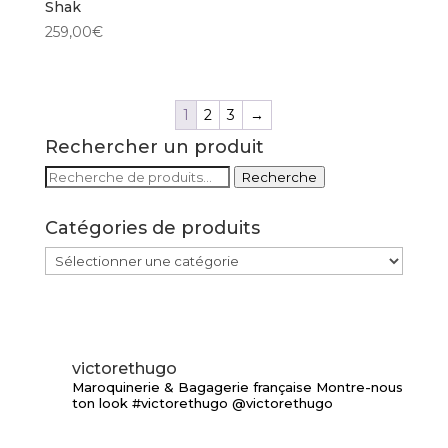
Shak
259,00
€
1
2
3
→
Rechercher un produit
Recherche
Recherche
pour :
Catégories de produits
victorethugo
Maroquinerie & Bagagerie française
Montre-nous
ton look #victorethugo @victorethugo