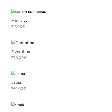
Mini Livy
215,00
€
Florentine
270,00
€
Laura
269,00
€