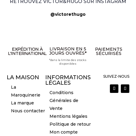
RETROUVEZ VICTOR&HUGO SUR INSTAGRAM
@victorethugo
LIVRAISON EN 5
EXPÉDITION À
PAIEMENTS
JOURS OUVRÉS*
L'INTERNATIONAL
SÉCURISÉS
*dans la limite des stocks
disponibles
LA MAISON
INFORMATIONS
SUIVEZ-NOUS
LÉGALES
La
Conditions
Maroquinerie
Générales de
La marque
Vente
Nous contacter
Mentions légales
Politique de retour
Mon compte