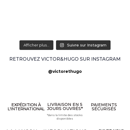
Afficher plus...
Suivre sur Instagram
RETROUVEZ VICTOR&HUGO SUR INSTAGRAM
@victorethugo
LIVRAISON EN 5
EXPÉDITION À
PAIEMENTS
JOURS OUVRÉS*
L'INTERNATIONAL
SÉCURISÉS
*dans la limite des stocks
disponibles