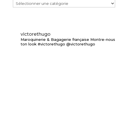
victorethugo
Maroquinerie & Bagagerie française
Montre-nous
ton look #victorethugo @victorethugo