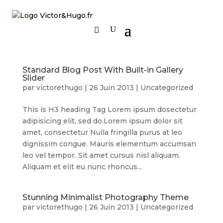
Standard Blog Post With Built-in Gallery
Slider
par
victorethugo
|
26 Juin 2013
|
Uncategorized
This is H3 heading Tag Lorem ipsum dosectetur
adipisicing elit, sed do.Lorem ipsum dolor sit
amet, consectetur Nulla fringilla purus at leo
dignissim congue. Mauris elementum accumsan
leo vel tempor. Sit amet cursus nisl aliquam.
Aliquam et elit eu nunc rhoncus...
Stunning Minimalist Photography Theme
par
victorethugo
|
26 Juin 2013
|
Uncategorized