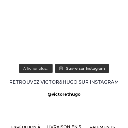
Afficher plus...
Suivre sur Instagram
RETROUVEZ VICTOR&HUGO SUR INSTAGRAM
@victorethugo
LIVRAISON EN 5
EXPÉDITION À
PAIEMENTS