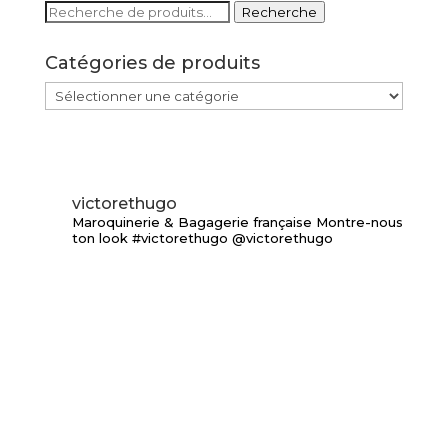
Recherche
Recherche
pour :
Catégories de produits
victorethugo
Maroquinerie & Bagagerie française
Montre-nous
ton look #victorethugo @victorethugo