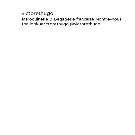
victorethugo
Maroquinerie & Bagagerie française
Montre-nous
ton look #victorethugo @victorethugo