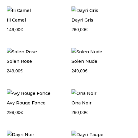
Ili Camel
Dayri Gris
149,00
€
260,00
€
Solen Rose
Solen Nude
249,00
€
249,00
€
Avy Rouge Fonce
Ona Noir
299,00
€
260,00
€