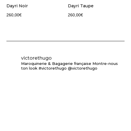
Dayri Noir
Dayri Taupe
260,00
€
260,00
€
victorethugo
Maroquinerie & Bagagerie française
Montre-nous
ton look #victorethugo @victorethugo