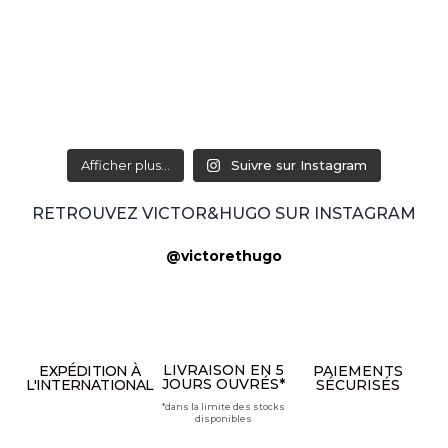
Afficher plus...
Suivre sur Instagram
RETROUVEZ VICTOR&HUGO SUR INSTAGRAM
@victorethugo
LIVRAISON EN 5
EXPÉDITION À
PAIEMENTS
JOURS OUVRÉS*
L'INTERNATIONAL
SÉCURISÉS
*dans la limite des stocks
disponibles