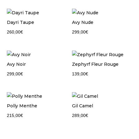
Dayri Taupe
Avy Nude
260,00
€
299,00
€
Avy Noir
Zephyrf Fleur Rouge
299,00
€
139,00
€
Polly Menthe
Gil Camel
215,00
€
289,00
€