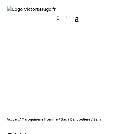
Accueil
/
Maroquinerie Homme
/
Sac à Bandouliere
/ Sam