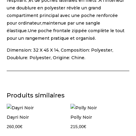
respirant ,et de poches latérales en filets .A l’interieur
une doublure en polyester révèle un grand
compartiment principal avec une poche renforcée
pour ordinateur,maintenue par une sangle
élastique.Une poche frontale zippée complète le tout
pour un rangement pratique et organisé.
Dimension: 32 X 45 X 14, Composition: Polyester,
Doublure: Polyester, Origine: Chine.
Produits similaires
Dayri Noir
Polly Noir
260,00
€
215,00
€