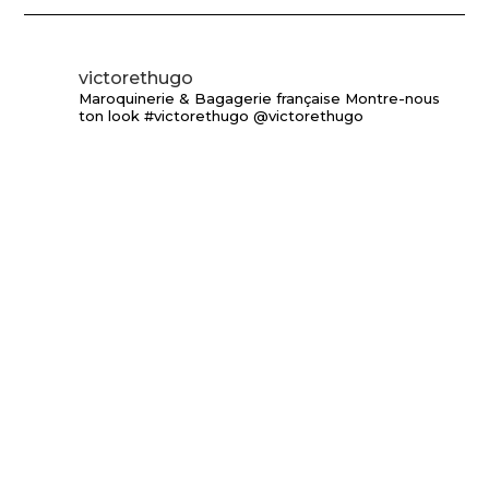
victorethugo
Maroquinerie & Bagagerie française
Montre-nous
ton look #victorethugo @victorethugo