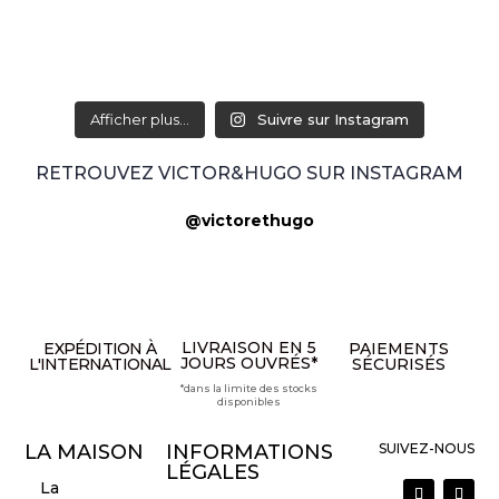
Afficher plus...
Suivre sur Instagram
RETROUVEZ VICTOR&HUGO SUR INSTAGRAM
@victorethugo
LIVRAISON EN 5
EXPÉDITION À
PAIEMENTS
JOURS OUVRÉS*
L'INTERNATIONAL
SÉCURISÉS
*dans la limite des stocks
disponibles
LA MAISON
INFORMATIONS
SUIVEZ-NOUS
LÉGALES
La