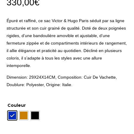
330,00
€
Épuré et raffiné, ce sac Victor & Hugo Paris séduit par sa ligne
structurée et son cuir grainé de qualité. Doté de deux poignées
rigides, d’une bandoulière amovible et ajustable, d’une
fermeture zippée et de compartiments intérieurs de rangement,
il allie élégance et praticité au quotidien. Décliné en plusieurs
coloris, il s’adapte à tous les styles avec une allure
intemporelle.
Dimension: 29X24X14CM, Composition: Cuir De Vachette,
Doublure: Polyester, Origine: Italie.
Couleur