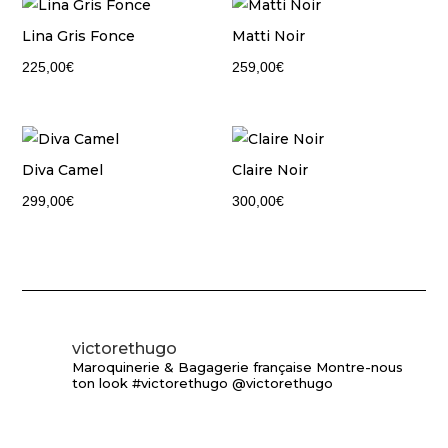
Lina Gris Fonce
Matti Noir
225,00
€
259,00
€
Diva Camel
Claire Noir
299,00
€
300,00
€
victorethugo
Maroquinerie & Bagagerie française
Montre-nous
ton look #victorethugo @victorethugo