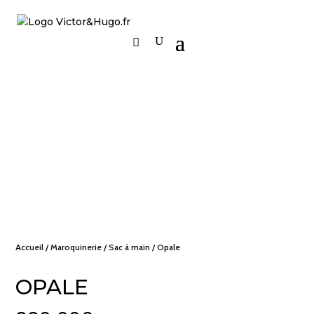
Accueil
/
Maroquinerie
/
Sac à main
/ Opale
OPALE