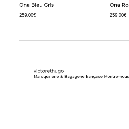
Ona Bleu Gris
Ona Ros
259,00
€
259,00
€
victorethugo
Maroquinerie & Bagagerie française
Montre-nous