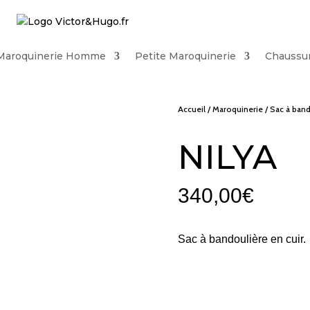
Maroquinerie Homme
Petite Maroquinerie
Chaussu
Accueil
/
Maroquinerie
/
Sac à band
NILYA
340,00
€
Sac à bandoulière en cuir.