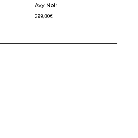
Avy Noir
299,00
€