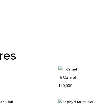
res
Ili Camel
149,00
€