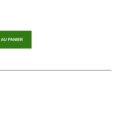
 AU PANIER