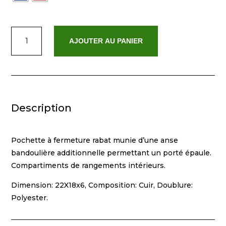
quantité
AJOUTER AU PANIER
de
Kara
Description
Pochette à fermeture rabat munie d’une anse
bandoulière additionnelle permettant un porté épaule.
Compartiments de rangements intérieurs.
Dimension: 22X18x6, Composition: Cuir, Doublure:
Polyester.