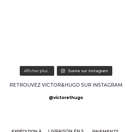
Afficher plus...
Suivre sur Instagram
RETROUVEZ VICTOR&HUGO SUR INSTAGRAM
@victorethugo
LIVRAISON EN 5
EXPÉDITION À
PAIEMENTS