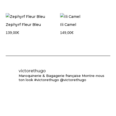
Zephyrf Fleur Bleu
Ili Camel
139,00
€
149,00
€
victorethugo
Maroquinerie & Bagagerie française
Montre-nous
ton look #victorethugo @victorethugo