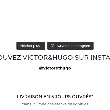
Afficher plus...
Suivre sur Instagram
OUVEZ VICTOR&HUGO SUR INST
@victorethugo
LIVRAISON EN 5 JOURS OUVRÉS*
*dans la limite des stocks disponibles