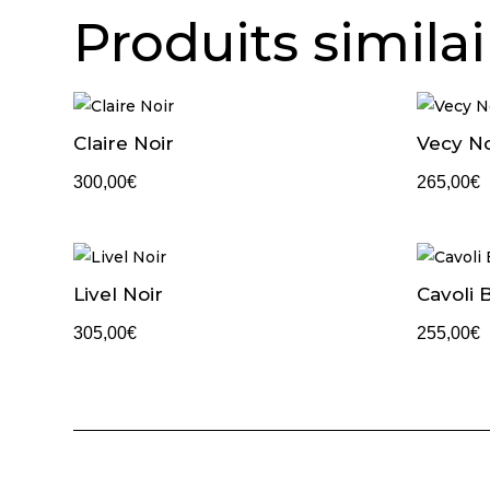
Produits similai
Claire Noir
Vecy No
300,00
€
265,00
€
Livel Noir
Cavoli 
305,00
€
255,00
€