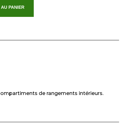
 AU PANIER
 Compartiments de rangements intérieurs.