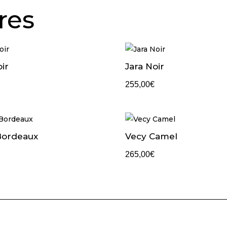
res
ir
Jara Noir
255,00
€
Bordeaux
Vecy Camel
265,00
€