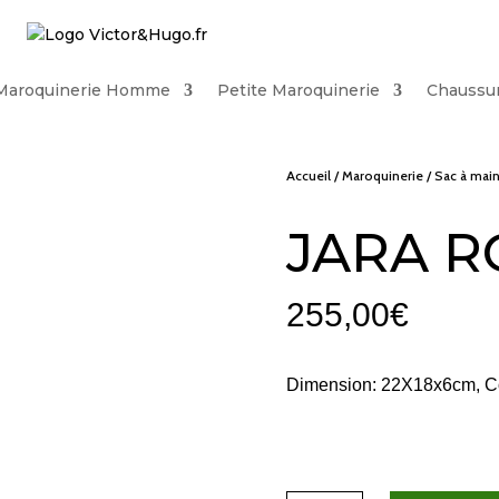
Maroquinerie Homme
Petite Maroquinerie
Chaussu
Accueil
/
Maroquinerie
/
Sac à mai
JARA R
255,00
€
Dimension: 22X18x6cm, Co