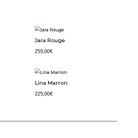
Jara Rouge
255,00
€
Lina Marron
225,00
€