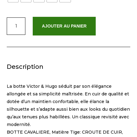
quantité
AJOUTER AU PANIER
de
Iphigenie
Camel
Suede
Description
La botte Victor & Hugo séduit par son élégance
allongée et sa simplicité maîtrisée. En cuir de qualité et
dotée d’un maintien confortable, elle élance la
silhouette et s’adapte aussi bien aux looks du quotidien
qu’aux tenues plus habillées. Un classique revisité avec
modernité.
BOTTE CAVALIERE, Matière Tige: CROUTE DE CUIR,