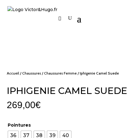
Accueil
/
Chaussures
/
Chaussures Femme
/ Iphigenie Camel Suede
IPHIGENIE CAMEL SUEDE
269,00
€
Pointures
36
37
38
39
40