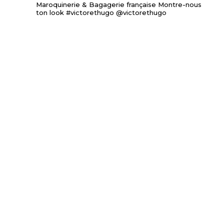
Maroquinerie & Bagagerie française
Montre-nous
ton look #victorethugo @victorethugo