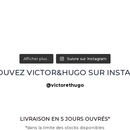
Afficher plus...
Suivre sur Instagram
OUVEZ VICTOR&HUGO SUR INST
@victorethugo
LIVRAISON EN 5 JOURS OUVRÉS*
*dans la limite des stocks disponibles