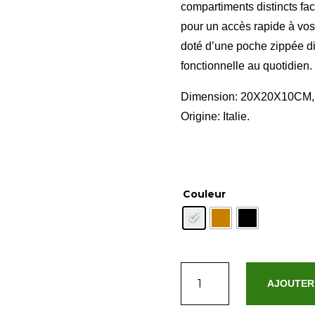
compartiments distincts faci
pour un accès rapide à vos
doté d’une poche zippée di
fonctionnelle au quotidien.
Dimension: 20X20X10CM, C
Origine: Italie.
Couleur
quantité
AJOUTER
de
Eolia