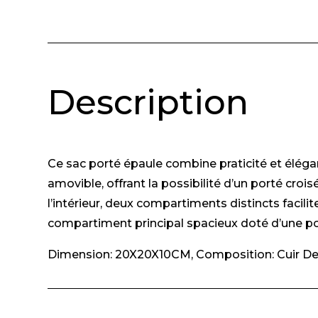
Description
Ce sac porté épaule combine praticité et élégan
amovible, offrant la possibilité d’un porté cro
l’intérieur, deux compartiments distincts facili
compartiment principal spacieux doté d’une poc
Dimension: 20X20X10CM, Composition: Cuir De Va