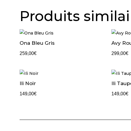
Produits similai
Ona Bleu Gris
Avy Ro
259,00
€
299,00
€
Ili Noir
Ili Taup
149,00
€
149,00
€