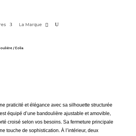
res
La Marque
oulière
/ Eolia
e praticité et élégance avec sa silhouette structurée
Il est équipé d’une bandoulière ajustable et amovible,
porté croisé selon vos besoins. Sa fermeture principale
ne touche de sophistication. À l’intérieur, deux