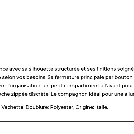
ce avec sa silhouette structurée et ses finitions soignée
isé selon vos besoins. Sa fermeture principale par bouton
tent l’organisation : un petit compartiment à l’avant pour
he zippée discrète. Le compagnon idéal pour une allure
chette, Doublure: Polyester, Origine: Italie.