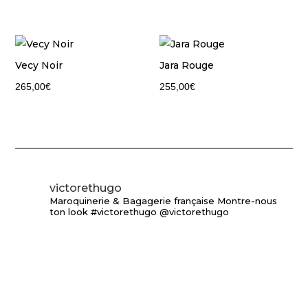
Vecy Noir
Jara Rouge
265,00
€
255,00
€
victorethugo
Maroquinerie & Bagagerie française
Montre-nous
ton look #victorethugo @victorethugo