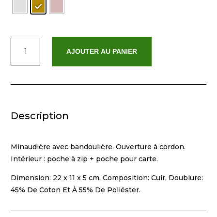
quantité
AJOUTER AU PANIER
de
Emy
Description
Minaudière avec bandoulière. Ouverture à cordon.
Intérieur : poche à zip + poche pour carte.
Dimension: 22 x 11 x 5 cm, Composition: Cuir, Doublure:
45% De Coton Et À 55% De Poliéster.