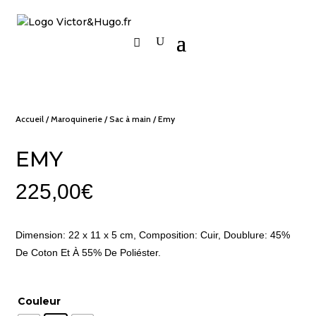
Accueil
/
Maroquinerie
/
Sac à main
/ Emy
EMY
225,00
€
Dimension: 22 x 11 x 5 cm, Composition: Cuir, Doublure: 45%
De Coton Et À 55% De Poliéster.
Couleur