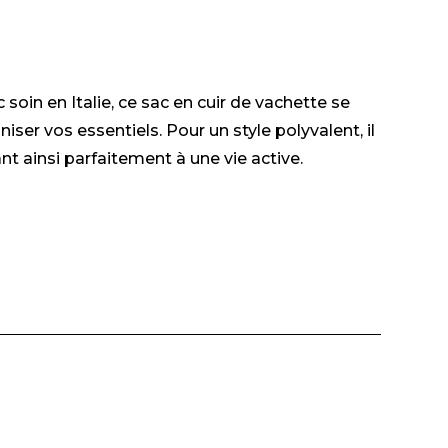
oin en Italie, ce sac en cuir de vachette se
ser vos essentiels. Pour un style polyvalent, il
t ainsi parfaitement à une vie active.