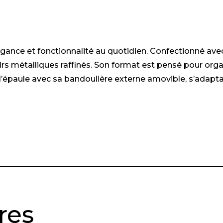
nce et fonctionnalité au quotidien. Confectionné avec s
s métalliques raffinés. Son format est pensé pour organi
l’épaule avec sa bandoulière externe amovible, s’adaptan
res