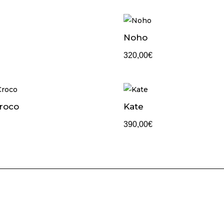
Noho
320,00
€
roco
Kate
390,00
€