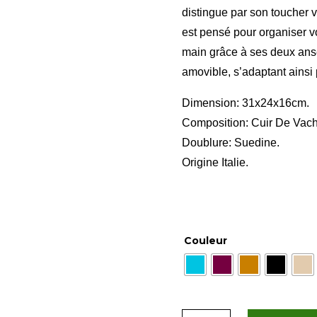
distingue par son toucher v
est pensé pour organiser vo
main grâce à ses deux ans
amovible, s’adaptant ainsi 
Dimension: 31x24x16cm.
Composition: Cuir De Vach
Doublure: Suedine.
Origine Italie.
Couleur
quantité