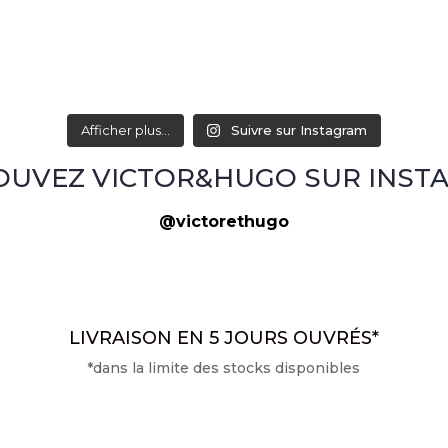
Afficher plus...
Suivre sur Instagram
OUVEZ VICTOR&HUGO SUR INST
@victorethugo
LIVRAISON EN 5 JOURS OUVRÉS*
*dans la limite des stocks disponibles