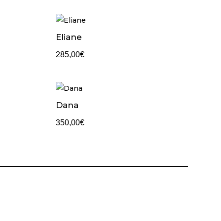
Eliane
285,00
€
Dana
350,00
€