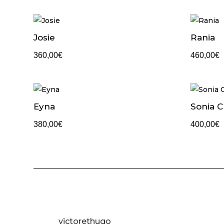
Josie
Rania
360,00
€
460,00
€
Eyna
Sonia C
380,00
€
400,00
€
victorethugo