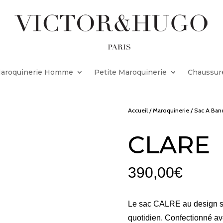
aroquinerie Homme
Petite Maroquinerie
Chaussur
Accueil
/
Maroquinerie
/
Sac A Ban
CLARE
390,00
€
Le sac CALRE au design st
quotidien. Confectionné ave