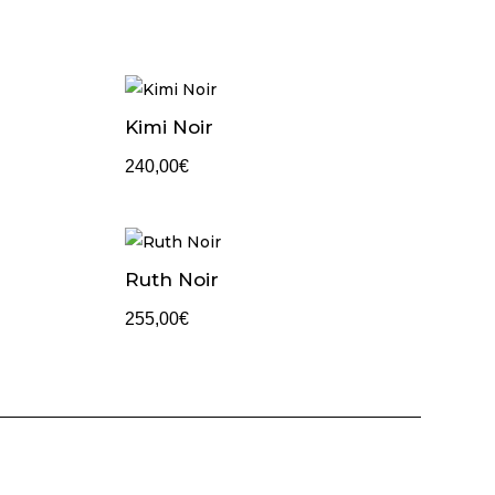
Kimi Noir
240,00
€
Ruth Noir
255,00
€