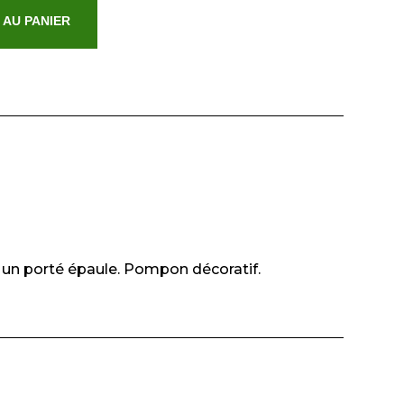
 AU PANIER
 un porté épaule. Pompon décoratif.