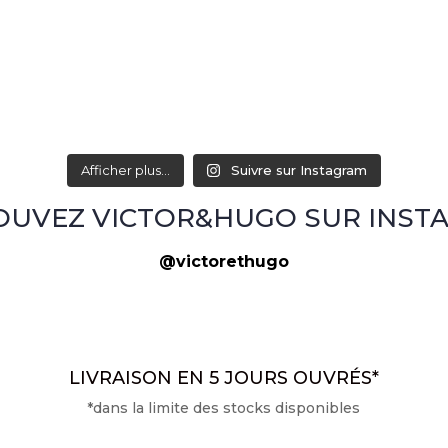
Afficher plus...
Suivre sur Instagram
OUVEZ VICTOR&HUGO SUR INST
@victorethugo
LIVRAISON EN 5 JOURS OUVRÉS*
*dans la limite des stocks disponibles