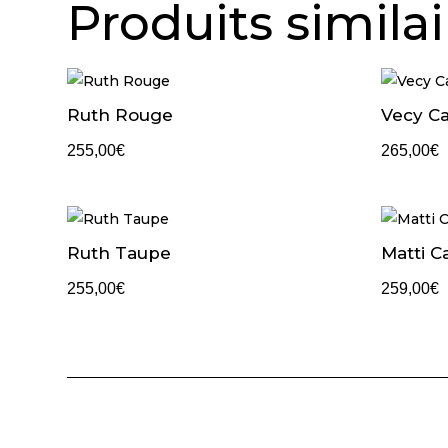
Produits similai
Ruth Rouge
Vecy C
255,00
€
265,00
€
Ruth Taupe
Matti C
255,00
€
259,00
€