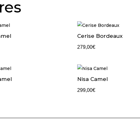
res
amel
Cerise Bordeaux
279,00
€
amel
Nisa Camel
299,00
€