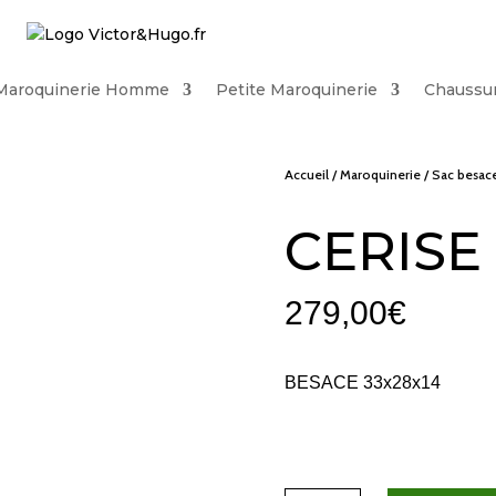
Maroquinerie Homme
Petite Maroquinerie
Chaussu
Accueil
/
Maroquinerie
/
Sac besac
CERISE
279,00
€
BESACE 33x28x14