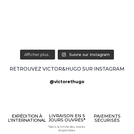
Afficher plus...
Suivre sur Instagram
RETROUVEZ VICTOR&HUGO SUR INSTAGRAM
@victorethugo
LIVRAISON EN 5
EXPÉDITION À
PAIEMENTS
JOURS OUVRÉS*
L'INTERNATIONAL
SÉCURISÉS
*dans la limite des stocks
disponibles