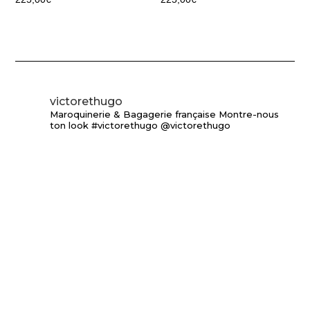
victorethugo
Maroquinerie & Bagagerie française
Montre-nous
ton look #victorethugo @victorethugo