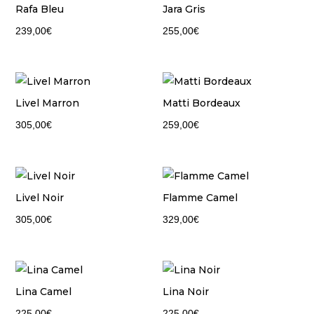
Rafa Bleu
Jara Gris
239,00
€
255,00
€
Livel Marron
Matti Bordeaux
305,00
€
259,00
€
Livel Noir
Flamme Camel
305,00
€
329,00
€
Lina Camel
Lina Noir
225,00
€
225,00
€