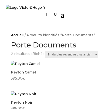
Accueil
/ Produits identifiés “Porte Documents”
Porte Documents
Trié
2 résultats affichés
du
plus
récent
Peyton Camel
au
395,00
€
plus
ancien
Peyton Noir
395,00
€