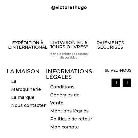
@victorethugo
LIVRAISON EN 5
EXPÉDITION À
PAIEMENTS
JOURS OUVRÉS*
L'INTERNATIONAL
SÉCURISÉS
*dans la limite des stocks
disponibles
LA MAISON
INFORMATIONS
SUIVEZ-NOUS
LÉGALES
La
Conditions
Maroquinerie
Générales de
La marque
Vente
Nous contacter
Mentions légales
Politique de retour
Mon compte