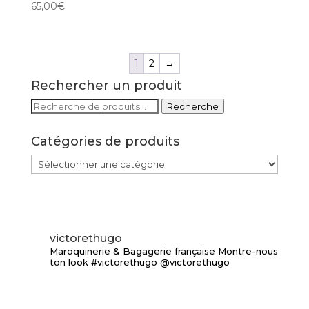
65,00
€
1
2
→
Rechercher un produit
Recherche
Recherche
pour :
Catégories de produits
victorethugo
Maroquinerie & Bagagerie française
Montre-nous
ton look #victorethugo @victorethugo