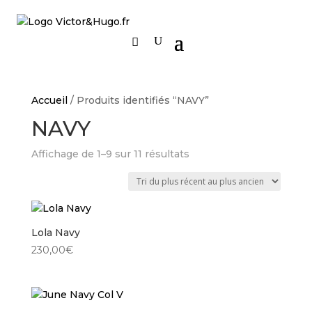
Accueil
/ Produits identifiés “NAVY”
NAVY
Trié
Affichage de 1–9 sur 11 résultats
du
plus
récent
au
Lola Navy
plus
ancien
230,00
€