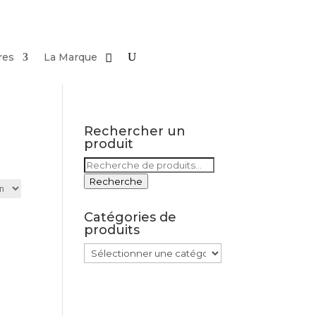
res
La Marque
Rechercher un
produit
Recherche
pour :
Recherche
Catégories de
produits