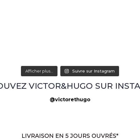
Afficher plus...
Suivre sur Instagram
OUVEZ VICTOR&HUGO SUR INST
@victorethugo
LIVRAISON EN 5 JOURS OUVRÉS*