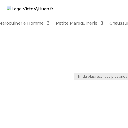
Maroquinerie Homme
Petite Maroquinerie
Chaussu