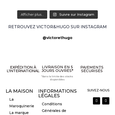
Afficher plus...
Suivre sur Instagram
RETROUVEZ VICTOR&HUGO SUR INSTAGRAM
@victorethugo
LIVRAISON EN 5
EXPÉDITION À
PAIEMENTS
JOURS OUVRÉS*
L'INTERNATIONAL
SÉCURISÉS
*dans la limite des stocks
disponibles
LA MAISON
INFORMATIONS
SUIVEZ-NOUS
LÉGALES
La
Conditions
Maroquinerie
Générales de
La marque