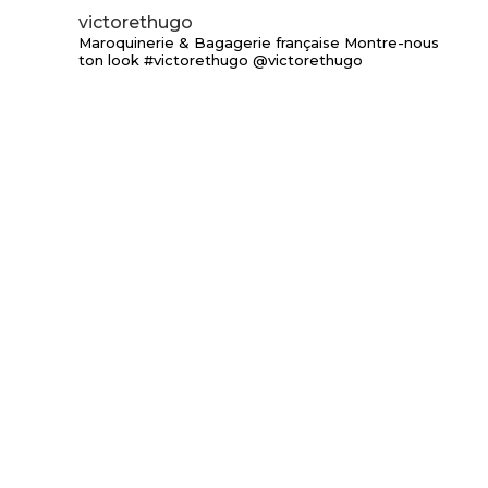
victorethugo
Maroquinerie & Bagagerie française
Montre-nous
ton look #victorethugo @victorethugo