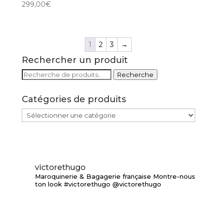
299,00
€
1
2
3
→
Rechercher un produit
Recherche
Recherche
pour :
Catégories de produits
victorethugo
Maroquinerie & Bagagerie française
Montre-nous
ton look #victorethugo @victorethugo