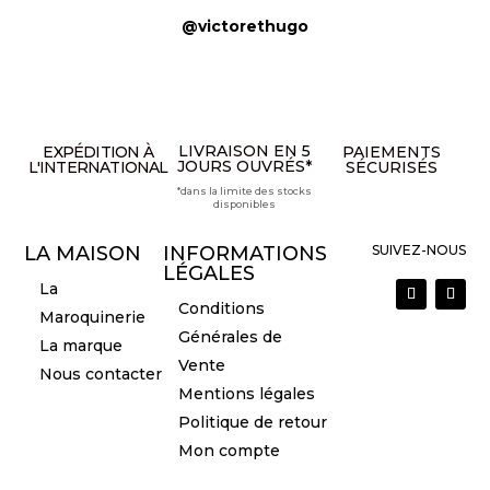
@victorethugo
LIVRAISON EN 5
EXPÉDITION À
PAIEMENTS
JOURS OUVRÉS*
L'INTERNATIONAL
SÉCURISÉS
*dans la limite des stocks
disponibles
LA MAISON
INFORMATIONS
SUIVEZ-NOUS
LÉGALES
La
Conditions
Maroquinerie
Générales de
La marque
Vente
Nous contacter
Mentions légales
Politique de retour
Mon compte