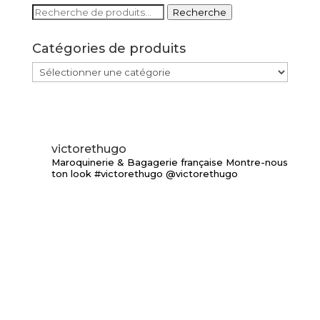
Recherche
Recherche
pour :
Catégories de produits
victorethugo
Maroquinerie & Bagagerie française
Montre-nous
ton look #victorethugo @victorethugo