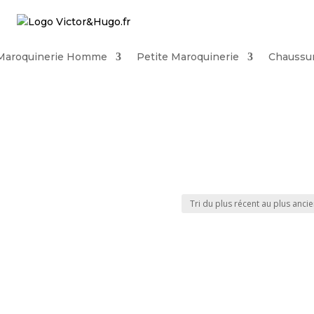
Maroquinerie Homme
Petite Maroquinerie
Chaussu