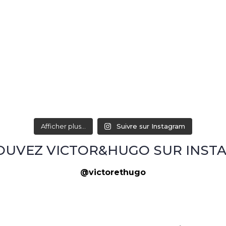
Afficher plus...
Suivre sur Instagram
OUVEZ VICTOR&HUGO SUR INST
@victorethugo