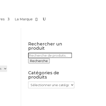
res
La Marque
Rechercher un
produit
Recherche
pour :
Recherche
Catégories de
produits