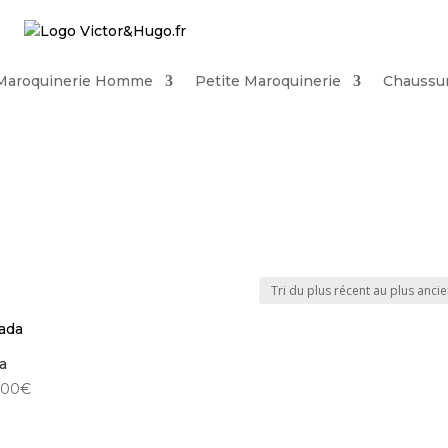
Maroquinerie Homme
Petite Maroquinerie
Chaussu
a
,00
€