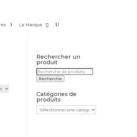
res
La Marque
Rechercher un
produit
Recherche
pour :
Recherche
Catégories de
produits