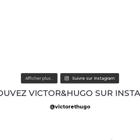
Afficher plus...
Suivre sur Instagram
OUVEZ VICTOR&HUGO SUR INST
@victorethugo