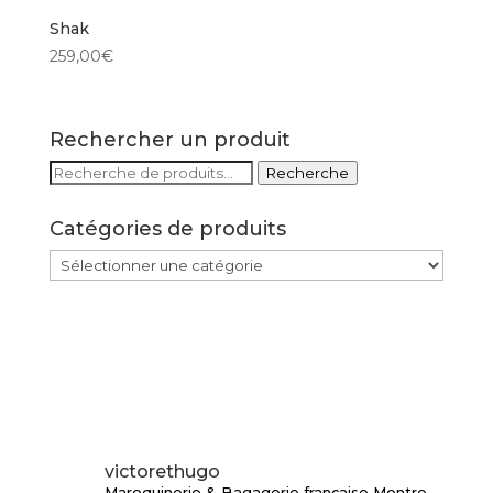
Shak
259,00
€
Rechercher un produit
Recherche
Recherche
pour :
Catégories de produits
victorethugo
Maroquinerie & Bagagerie française
Montre-