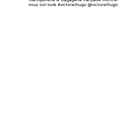
nous ton look #victorethugo @victorethugo