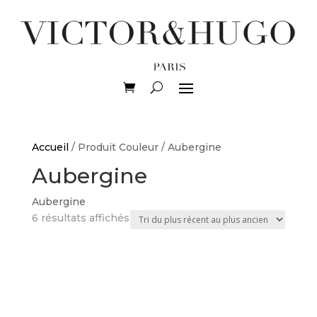
Accueil
/ Produit Couleur / Aubergine
Aubergine
Aubergine
Trié
6 résultats affichés
du
plus
récent
au
plus
ancien