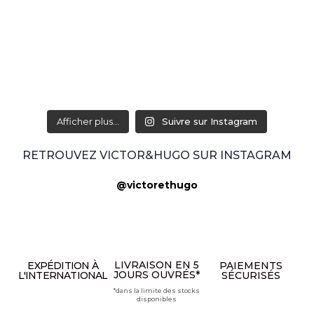
Afficher plus...
Suivre sur Instagram
RETROUVEZ VICTOR&HUGO SUR INSTAGRAM
@victorethugo
LIVRAISON EN 5
EXPÉDITION À
PAIEMENTS
JOURS OUVRÉS*
L'INTERNATIONAL
SÉCURISÉS
*dans la limite des stocks
disponibles