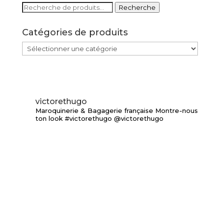
Recherche
Recherche
pour :
Catégories de produits
victorethugo
Maroquinerie & Bagagerie française
Montre-nous
ton look #victorethugo @victorethugo