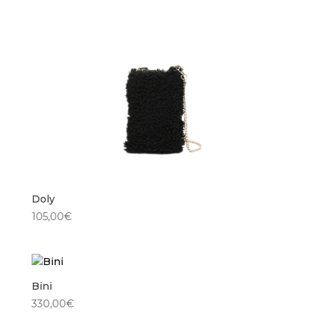
Doly
105,00
€
Bini
330,00
€