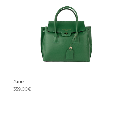
Jane
359,00
€