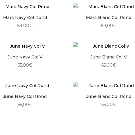
Mars Navy Col Rond
Mars Blanc Col Rond
69,00
€
69,00
€
June Navy Col V
June Blanc Col V
65,00
€
65,00
€
June Navy Col Rond
June Blanc Col Rond
65,00
€
65,00
€