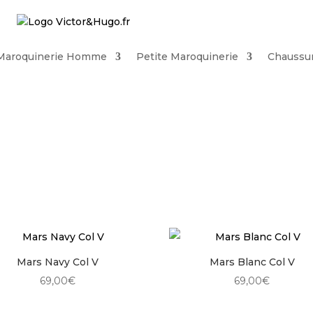
Maroquinerie Homme
Petite Maroquinerie
Chaussu
Mars Navy Col V
Mars Blanc Col V
69,00
€
69,00
€