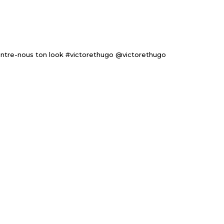
ntre-nous ton look #victorethugo @victorethugo